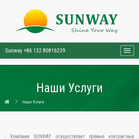
Sunway +86 132 80816239
Togg
navig
Наши Услуги
Наши Услуги
- Компания SUNWAY осуществляет прямые контрактные