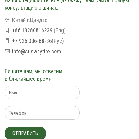
Наши специалисты всегда окажут вам самую полную
консультацию о шинах.
Китай г.Циндао
+86 13280816239
(Eng)
+7 926 036-88-36
(Рус)
info@sunwaytire.com
Пишите нам, мы ответим
в ближайшее время.