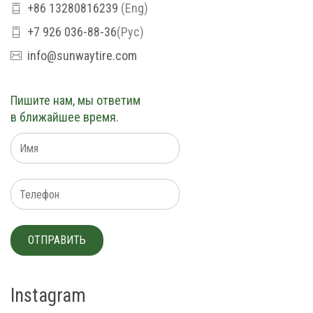
+86 13280816239
(Eng)
+7 926 036-88-36
(Рус)
info@sunwaytire.com
Пишите нам, мы ответим
в ближайшее время.
Instagram