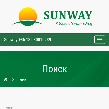
Sunway +86 132 80816239
Togg
navig
Поиск
Поиск
Поиск: