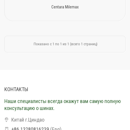
Centara Milemax
Показано с 1 по 1 из 1 (всего 1 страниц)
КОНТАКТЫ
Наши специалисты всегда окажут вам самую полную
консультацию о шинах.
Китай г.Циндао
+86 13280816239
(Eng)